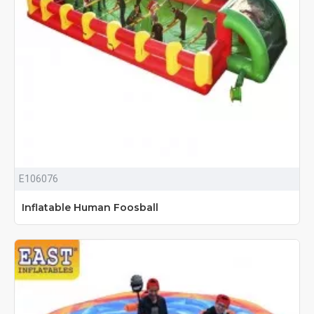
E106076
Inflatable Human Foosball