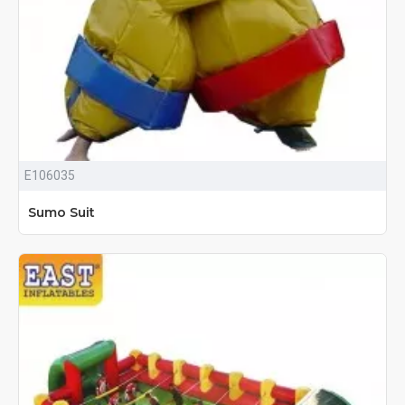
E106035
Sumo Suit