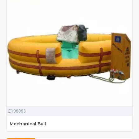
E106063
Mechanical Bull