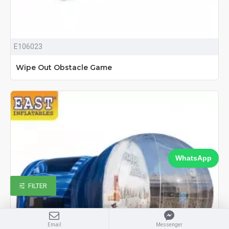
E106023
Wipe Out Obstacle Game
WhatsApp
FILTER
Email
Messenger