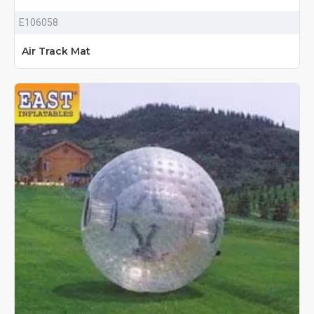
E106058
Air Track Mat