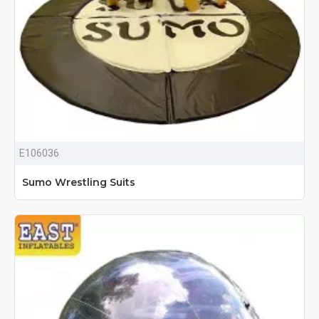
E106036
Sumo Wrestling Suits