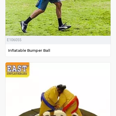
E106055
Inflatable Bumper Ball