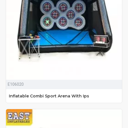
E106020
Inflatable Combi Sport Arena With Ips