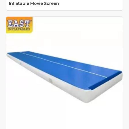
Inflatable Movie Screen