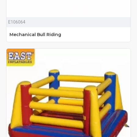
E106064
Mechanical Bull Riding