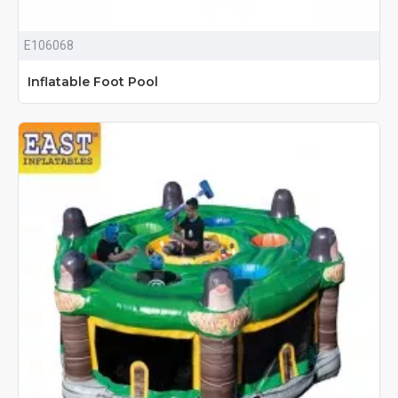
E106068
Inflatable Foot Pool