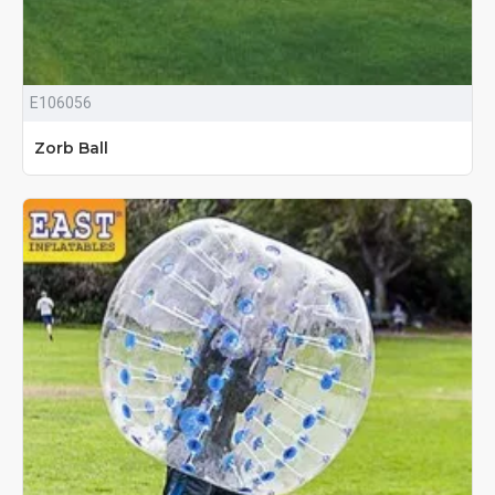
E106056
Zorb Ball