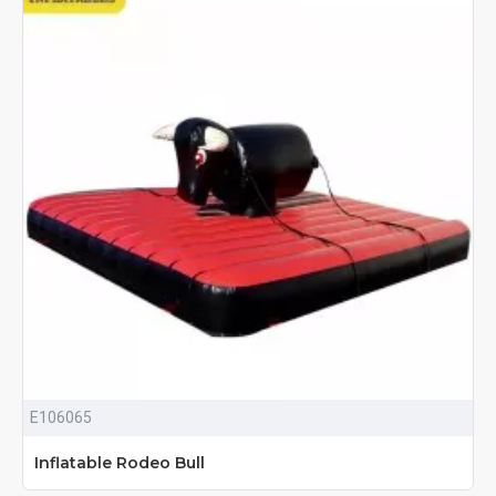
E106065
Inflatable Rodeo Bull