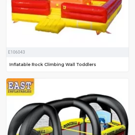
E106043
Inflatable Rock Climbing Wall Toddlers