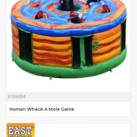
E106004
Human Whack A Mole Game