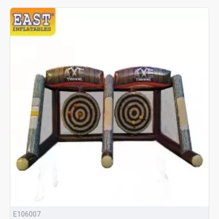
E106007