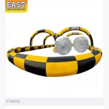
E106052