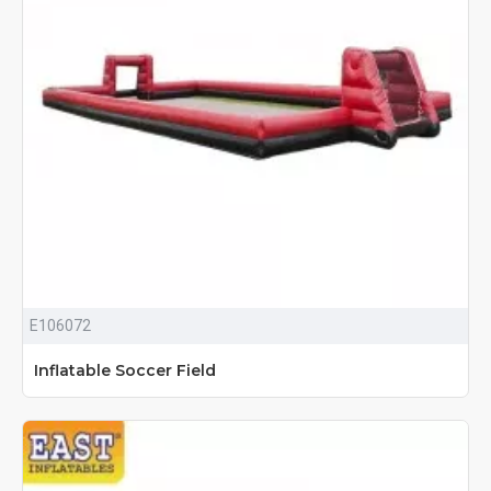
E106072
Inflatable Soccer Field