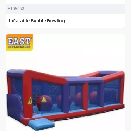
E106053
Inflatable Bubble Bowling