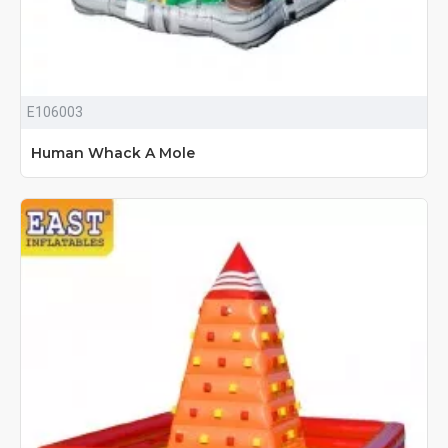
E106003
Human Whack A Mole