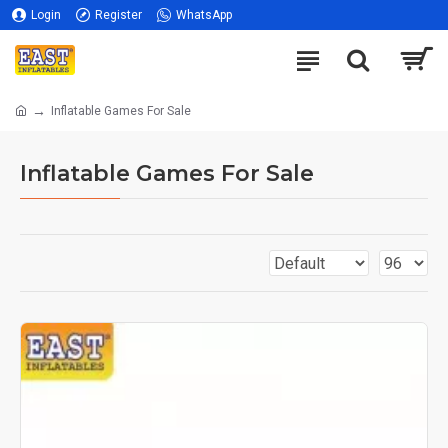
Login
Register
WhatsApp
Inflatable Games For Sale
Inflatable Games For Sale