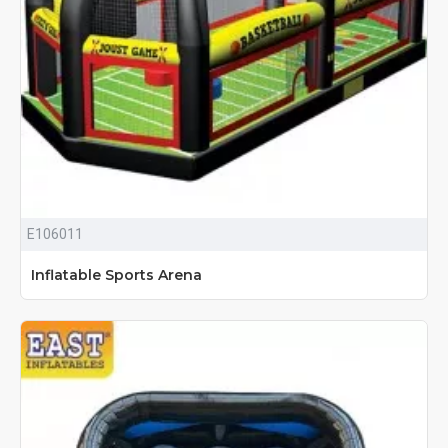
E106011
Inflatable Sports Arena